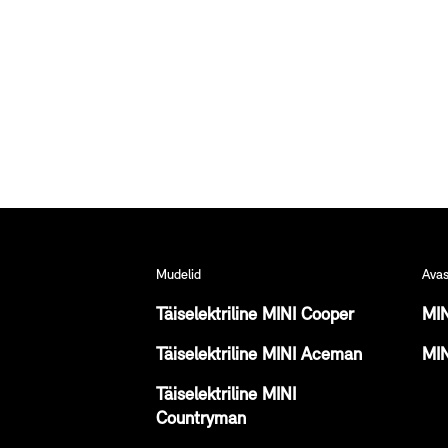
Mudelid
Avas
Täiselektriline MINI Cooper
MIN
Täiselektriline MINI Aceman
MIN
Täiselektriline MINI
Countryman