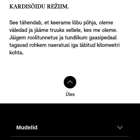
KARDISÕIDU REŽIIM.
See tähendab, et keerame lõbu põhja, oleme
väledad ja jääme truuks sellele, kes me oleme.
Jäigem roolitunnetus ja tundlikum gaasipedaal
tagavad rohkem naeratusi iga läbitud kilomeetri
kohta.
Üles
Mudelid