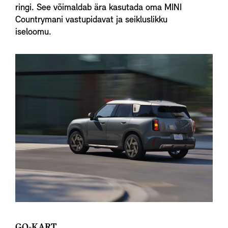
ringi. See võimaldab ära kasutada oma MINI
Countrymani vastupidavat ja seikluslikku
iseloomu.
GO-KART