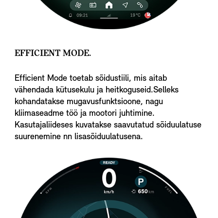
EFFICIENT MODE.
Efficient Mode toetab sõidustiili, mis aitab
vähendada kütusekulu ja heitkoguseid.Selleks
kohandatakse mugavusfunktsioone, nagu
kliimaseadme töö ja mootori juhtimine.
Kasutajaliideses kuvatakse saavutatud sõiduulatuse
suurenemine nn lisasõiduulatusena.