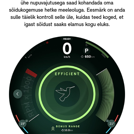
ühe nupuvajutusega saad kohandada oma
sõidukogemuse hetke meeleoluga. Eesmärk on anda
sulle täielik kontroll selle üle, kuidas teed koged, et
igast sõidust saaks elamus kogu eluks.