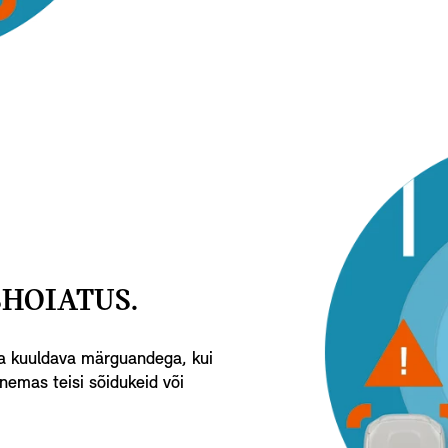
HOIATUS.
 ja kuuldava märguandega, kui
nemas teisi sõidukeid või