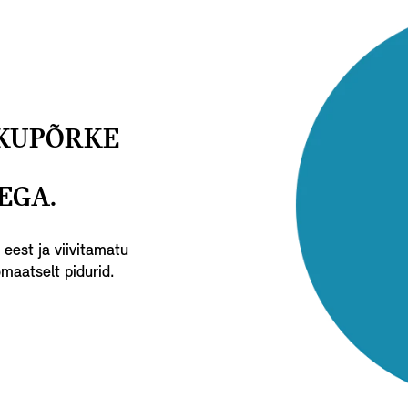
KUPÕRKE
EGA.
eest ja viivitamatu
maatselt pidurid.