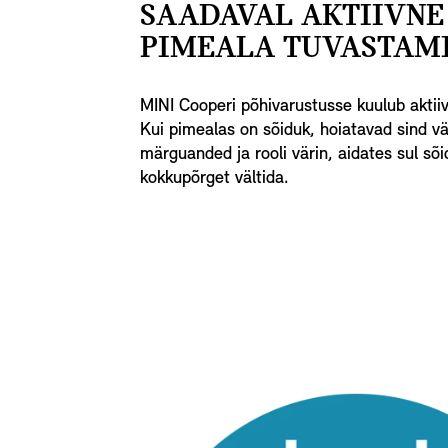
SAADAVAL AKTIIVNE
PIMEALA TUVASTAMI
MINI Cooperi põhivarustusse kuulub aktii
Kui pimealas on sõiduk, hoiatavad sind vä
märguanded ja rooli värin, aidates sul sõ
kokkupõrget vältida.