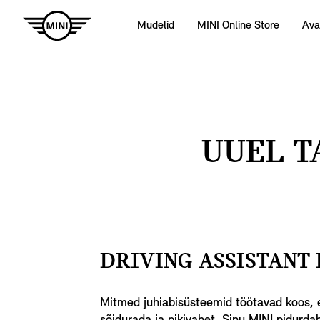
Mudelid
MINI Online Store
Ava
UUEL T
DRIVING ASSISTANT 
Mitmed juhiabisüsteemid töötavad koos, et