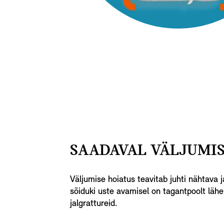
SAADAVAL VÄLJUMIS
Väljumise hoiatus teavitab juhti nähtava
sõiduki uste avamisel on tagantpoolt lähe
jalgrattureid.