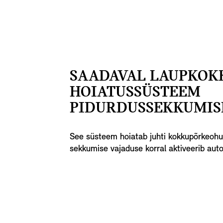
SAADAVAL LAUPKOK
HOIATUSSÜSTEEM
PIDURDUSSEKKUMIS
See süsteem hoiatab juhti kokkupõrkeohu 
sekkumise vajaduse korral aktiveerib auto