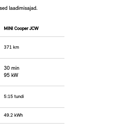
ised laadimisajad.
MINI Cooper JCW
371 km
30 min
95 kW
5:15 tundi
49.2 kWh