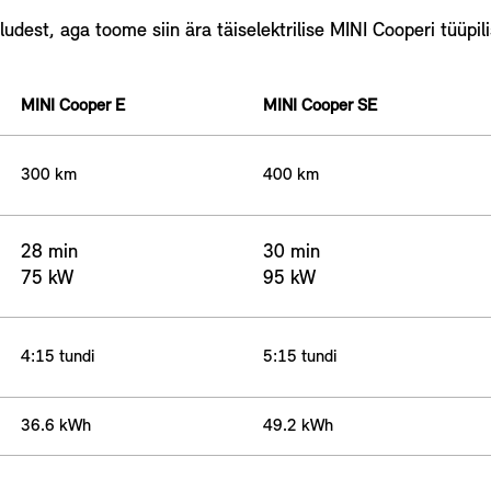
ludest, aga toome siin ära täiselektrilise MINI Cooperi tüüpil
MINI Cooper E
MINI Cooper SE
300 km
400 km
28 min
30 min
75 kW
95 kW
4:15 tundi
5:15 tundi
36.6 kWh
49.2 kWh