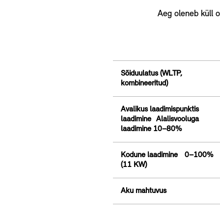
Aeg oleneb küll o
Sõiduulatus (WLTP,
kombineeritud)
Avalikus laadimispunktis
laadimine Alalisvooluga
laadimine 10–80%
Kodune laadimine 0–100%
(11 KW)
Aku mahtuvus