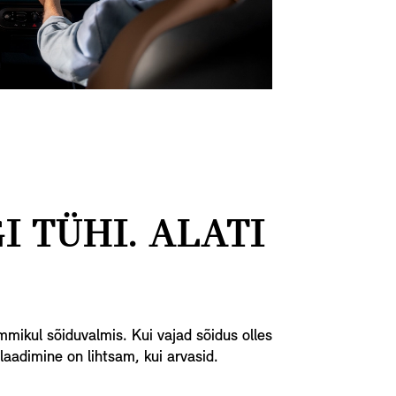
I TÜHI. ALATI
mikul sõiduvalmis. Kui vajad sõidus olles
 laadimine on lihtsam, kui arvasid.